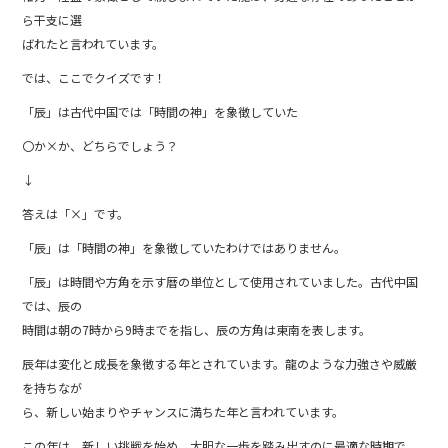
ら干支に選
ばれたと言われています。
では、ここでクイズです！
「辰」は古代中国では「時間の神」を象徴していた
〇か×か、どちらでしょう？
↓
答えは「×」です。
「辰」は「時間の神」を象徴していたわけではありません。
「辰」は時間や方角を示す暦の単位として使用されていました。古代中国
では、辰の
時間は朝の7時から9時までを指し、辰の方角は東南を表します。
辰年は変化と成長を象徴する年とされています。龍のような力強さや威厳
を持ちなが
ら、新しい始まりやチャンスに満ちた年と言われています。
この年は、新しい挑戦を始め、大胆な一歩を踏み出すのに最適な時期で