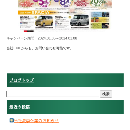
o
o
k
キャンペーン期間：2024.01.05～2024.01.08
当社LINEからも、お問い合わせ可能です。
ブログトップ
最近の投稿
当社夏季休業のお知らせ