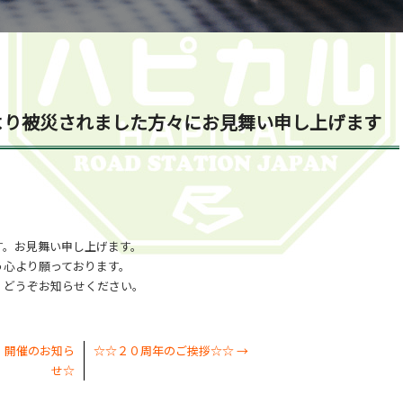
より被災されました方々にお見舞い申し上げます
す。お見舞い申し上げます。
う心より願っております。
、どうぞお知らせください。
」開催のお知ら
☆☆２０周年のご挨拶☆☆
→
せ☆