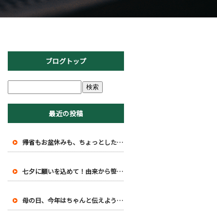
ブログトップ
最近の投稿
帰省もお盆休みも、ちょっとした豆知識で味わい深くなる話
七夕に願いを込めて！由来から笹飾りの豆知識まで
母の日、今年はちゃんと伝えよう！知って得する豆知識と感謝の伝え方