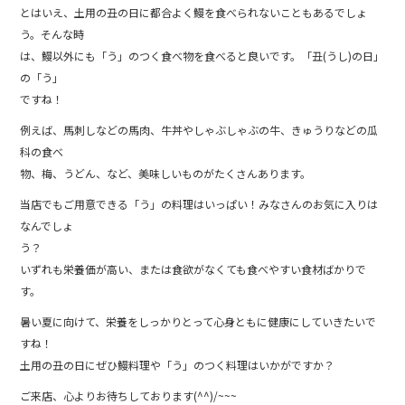
とはいえ、土用の丑の日に都合よく鰻を食べられないこともあるでしょ
う。そんな時
は、鰻以外にも「う」のつく食べ物を食べると良いです。「丑(うし)の日」
の「う」
ですね！
例えば、馬刺しなどの馬肉、牛丼やしゃぶしゃぶの牛、きゅうりなどの瓜
科の食べ
物、梅、うどん、など、美味しいものがたくさんあります。
当店でもご用意できる「う」の料理はいっぱい！みなさんのお気に入りは
なんでしょ
う？
いずれも栄養価が高い、または食欲がなくても食べやすい食材ばかりで
す。
暑い夏に向けて、栄養をしっかりとって心身ともに健康にしていきたいで
すね！
土用の丑の日にぜひ鰻料理や「う」のつく料理はいかがですか？
ご来店、心よりお待ちしております(^^)/~~~