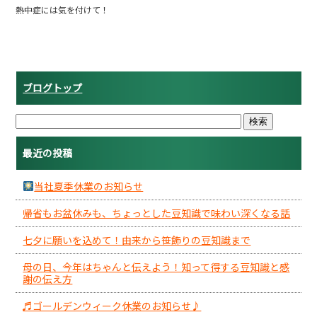
熱中症には気を付けて！
ブログトップ
最近の投稿
当社夏季休業のお知らせ
帰省もお盆休みも、ちょっとした豆知識で味わい深くなる話
七夕に願いを込めて！由来から笹飾りの豆知識まで
母の日、今年はちゃんと伝えよう！知って得する豆知識と感
謝の伝え方
♬ゴールデンウィーク休業のお知らせ♪