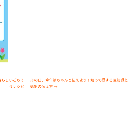
春らしいごちそ
母の日、今年はちゃんと伝えよう！知って得する豆知識と
うレシピ
感謝の伝え方
→