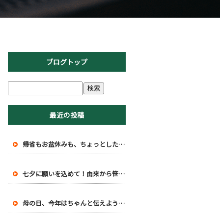
ブログトップ
最近の投稿
帰省もお盆休みも、ちょっとした豆知識で味わい深くなる話
七夕に願いを込めて！由来から笹飾りの豆知識まで
母の日、今年はちゃんと伝えよう！知って得する豆知識と感謝の伝え方