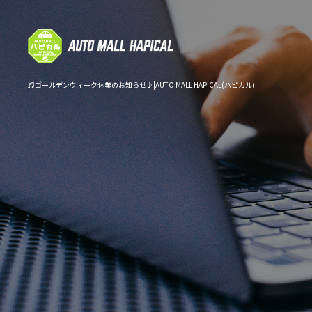
♬ゴールデンウィーク休業のお知らせ♪|AUTO MALL HAPICAL(ハピカル)