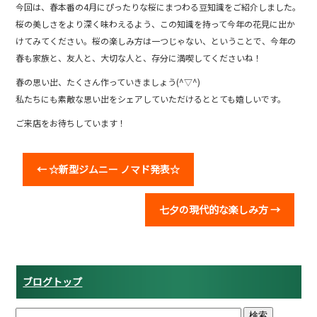
今回は、春本番の4月にぴったりな桜にまつわる豆知識をご紹介しました。
桜の美しさをより深く味わえるよう、この知識を持って今年の花見に出か
けてみてください。桜の楽しみ方は一つじゃない、ということで、今年の
春も家族と、友人と、大切な人と、存分に満喫してくださいね！
春の思い出、たくさん作っていきましょう(^▽^)
私たちにも素敵な思い出をシェアしていただけるととても嬉しいです。
ご来店をお待ちしています！
←
☆新型ジムニー ノマド発表☆
七夕の現代的な楽しみ方
→
ブログトップ