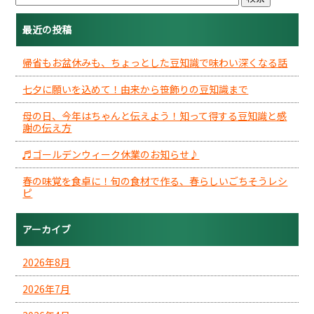
最近の投稿
帰省もお盆休みも、ちょっとした豆知識で味わい深くなる話
七夕に願いを込めて！由来から笹飾りの豆知識まで
母の日、今年はちゃんと伝えよう！知って得する豆知識と感
謝の伝え方
♬ゴールデンウィーク休業のお知らせ♪
春の味覚を食卓に！旬の食材で作る、春らしいごちそうレシ
ピ
アーカイブ
2026年8月
2026年7月