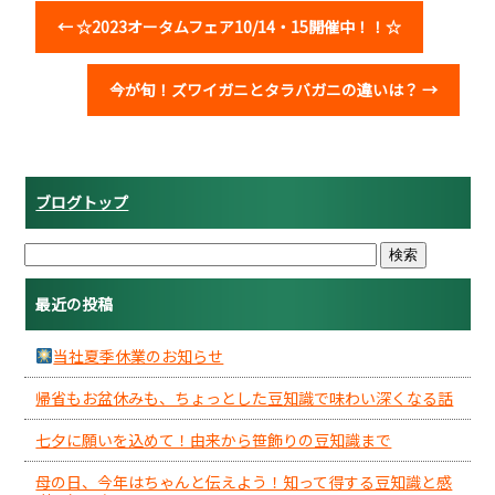
←
☆2023オータムフェア10/14・15開催中！！☆
今が旬！ズワイガニとタラバガニの違いは？
→
ブログトップ
最近の投稿
当社夏季休業のお知らせ
帰省もお盆休みも、ちょっとした豆知識で味わい深くなる話
七夕に願いを込めて！由来から笹飾りの豆知識まで
母の日、今年はちゃんと伝えよう！知って得する豆知識と感