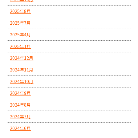
2025年8月
2025年7月
2025年4月
2025年1月
2024年12月
2024年11月
2024年10月
2024年9月
2024年8月
2024年7月
2024年6月