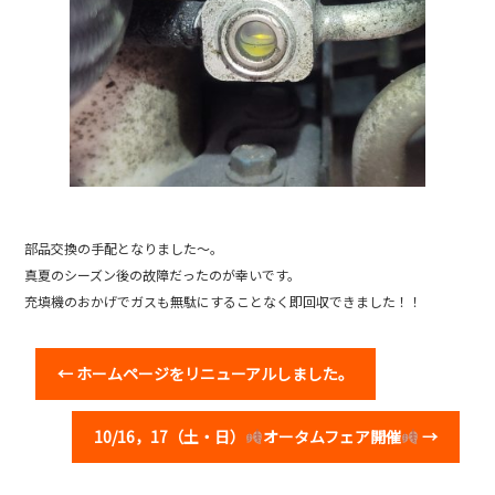
部品交換の手配となりました〜。
真夏のシーズン後の故障だったのが幸いです。
充填機のおかげでガスも無駄にすることなく即回収できました！！
←
ホームページをリニューアルしました。
10/16，17（土・日）
オータムフェア開催
→